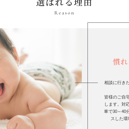
選ばれる理由
Reason
慣れ
相談に行き
皆様のご自
します。対
車で30～4
スした環