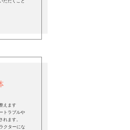
いただくこと
体
整えます
ートラブルや
されます。
トラクターにな