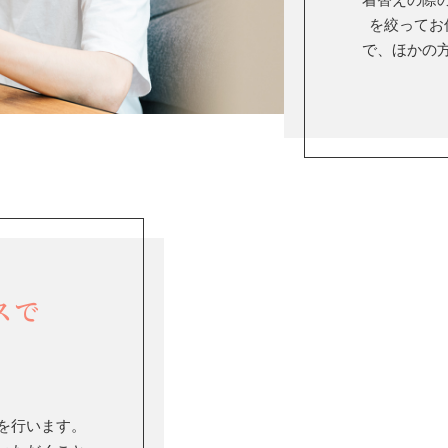
を絞ってお
で、ほかの
スで
を行います。