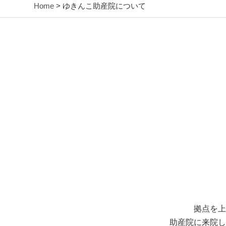
Home
> ゆきんこ助産院について
拠点を上
助産院に来院し