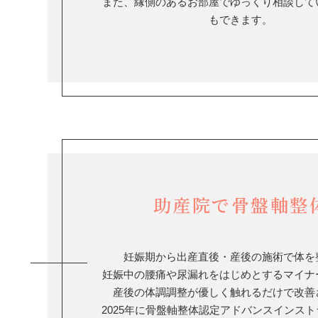
また、縁側のあるお部屋でゆっくり相談して
もできます。
助産院で骨盤軸整
妊娠期から出産直後・産後の施術で体を
妊娠中の腰痛や尿漏れをはじめとするマイナ
産後の体調調整が優しく触れるだけで改善
2025年に骨盤軸整体認定アドバンスインス