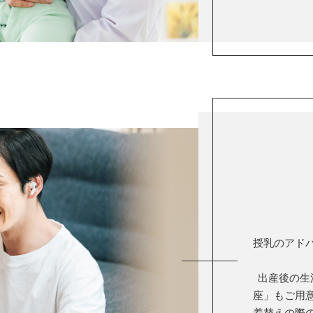
授乳のアド
出産後の生
座」もご用
着替えの際