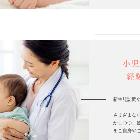
小児
経
新生児訪問
さまざまな
かしつつ、
をご自身や