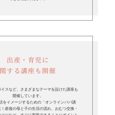
出産・育児に
関する講座も開催
バイスなど、さまざまなテーマを設けた講座も
開催しています。
活をイメージするための「オンラインパパ講
意！産後の母と子の生活の流れ、おむつ交換・
のコツなど…すぐに実践できることにポイント