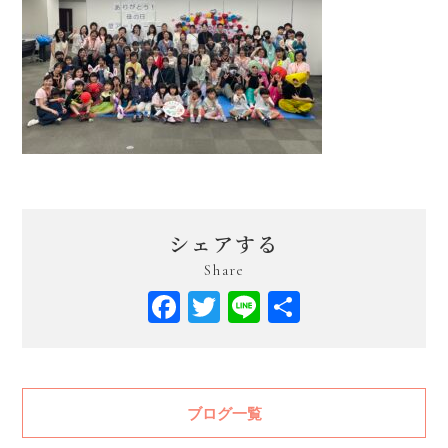
シェアする
Share
Facebook
Twitter
Line
共
有
ブログ一覧