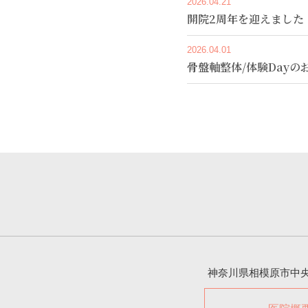
2026.04.21
開院2周年を迎えました
2026.04.01
骨盤軸整体/体験Dayの
神奈川県相模原市中央区