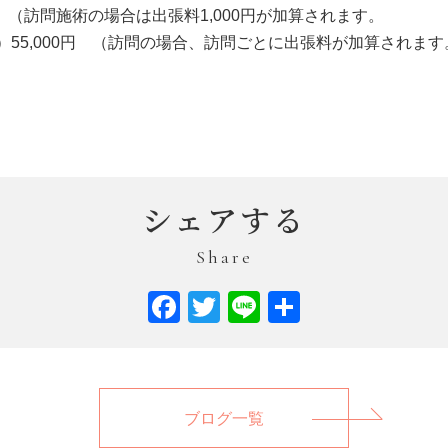
円 （訪問施術の場合は出張料1,000円が加算されます。
）55,000円 （訪問の場合、訪問ごとに出張料が加算されます
シェアする
Share
Facebook
Twitter
Line
共
有
ブログ一覧