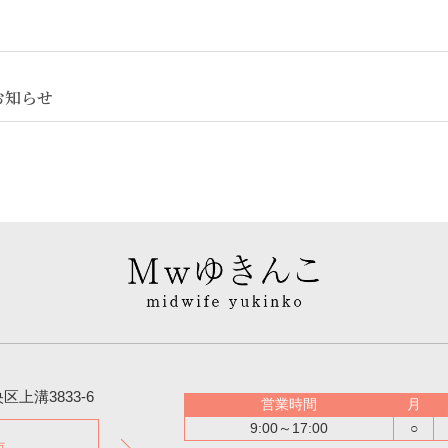
お知らせ
上溝3833-6
営業時間
月
9:00～17:00
○