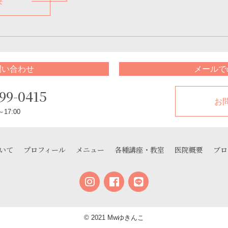
要
問い合わせ
メールで
99-0415
お
17:00
いて
プロフィール
メニュー
各種講座・教室
医院概要
ブロ
© 2021 Mwゆきんこ