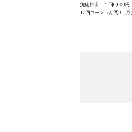
施術料金 １回6,000
10回コース（期間3カ月