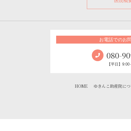
医院概
お電話でのお
080-90
【平日】9:00～
HOME
ゆきんこ助産院につ