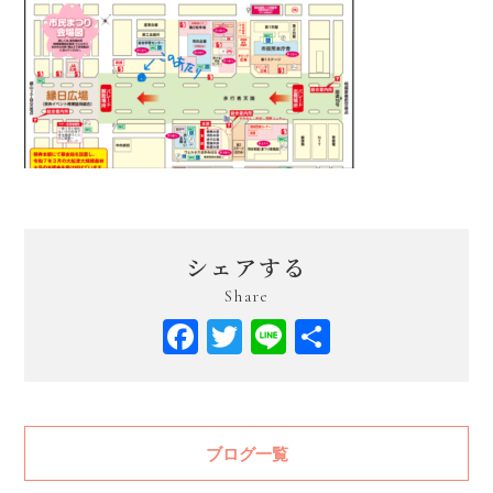
シェアする
Share
Facebook
Twitter
Line
共
有
ブログ一覧