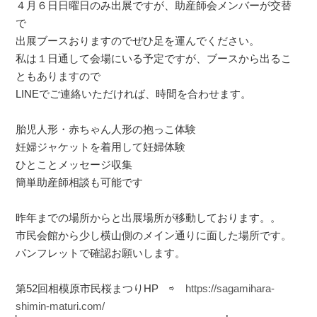
４月６日日曜日のみ出展ですが、助産師会メンバーが交替
で
出展ブースおりますのでぜひ足を運んでください。
私は１日通して会場にいる予定ですが、ブースから出るこ
ともありますので
LINEでご連絡いただければ、時間を合わせます。
胎児人形・赤ちゃん人形の抱っこ体験
妊婦ジャケットを着用して妊婦体験
ひとことメッセージ収集
簡単助産師相談も可能です
昨年までの場所からと出展場所が移動しております。。
市民会館から少し横山側のメイン通りに面した場所です。
パンフレットで確認お願いします。
第52回相模原市民桜まつりHP ⇨
https://sagamihara-
shimin-maturi.com/