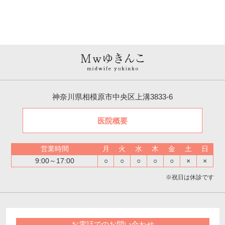
神奈川県相模原市中央区上溝3833-6
医院概要
営業時間
月
火
水
木
金
土
日
9:00～17:00
○
○
○
○
○
×
×
※祝日は休診です
お電話でのお問い合わせ