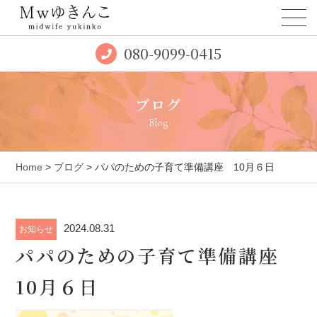
080-9099-0415
ブログ
Blog
Home
>
ブログ
> パパのための子育て準備講座 10月６日
2024.08.31
お知らせ
パパのための子育て準備講座
10月６日