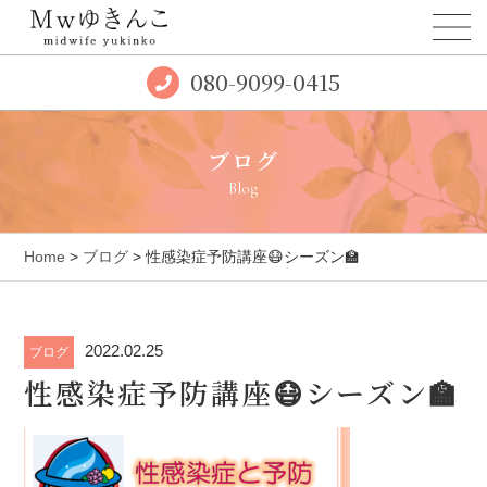
080-9099-0415
ブログ
Blog
Home
>
ブログ
> 性感染症予防講座😷シーズン🏫
2022.02.25
ブログ
性感染症予防講座😷シーズン🏫