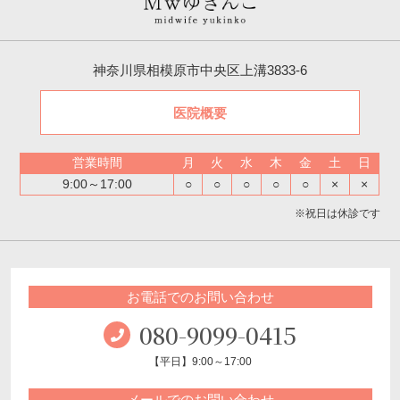
神奈川県相模原市中央区上溝3833-6
医院概要
営業時間
月
火
水
木
金
土
日
9:00～17:00
○
○
○
○
○
×
×
※祝日は休診です
お電話でのお問い合わせ
080-9099-0415
【平日】9:00～17:00
メールでのお問い合わせ